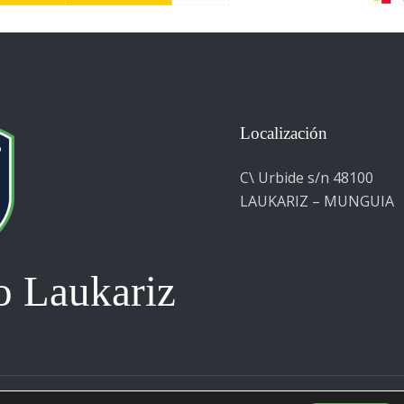
Localización
C\ Urbide s/n 48100
LAUKARIZ – MUNGUIA
 Laukariz