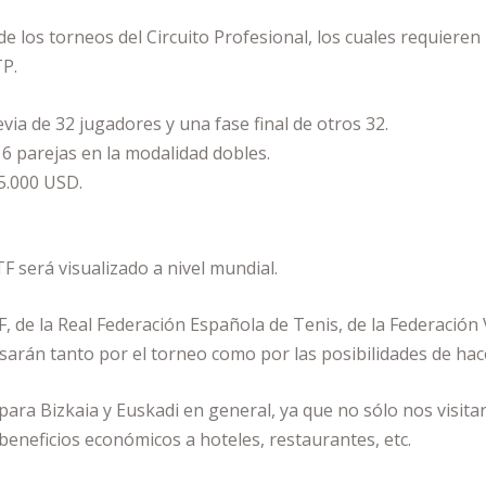
 los torneos del Circuito Profesional, los cuales requieren 
TP.
via de 32 jugadores y una fase final de otros 32.
6 parejas en la modalidad dobles.
5.000 USD.
TF será visualizado a nivel mundial.
F, de la Real Federación Española de Tenis, de la Federación
esarán tanto por el torneo como por las posibilidades de hac
o para Bizkaia y Euskadi en general, ya que no sólo nos visit
 beneficios económicos a hoteles, restaurantes, etc.