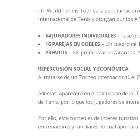
ITF World Tennis Tour es la denominación de
Internacional de Tenis y otorgan puntos A
64 JUGADORES INDIVIDUALES
– Fase pre
16 PAREJAS EN DOBLES
– Un cuadro de 1
PREMIOS
– los premios alcanzarán los 1
REPERCUSIÓN SOCIAL Y ECONÓMICA
Al tratarse de un Torneo Internacional, el I
Además, aparecerá en el calendario de la IT
de Tenis, por lo que los jugadores se inter
Por ello, este torneo es de interés turístic
entrenadores y familiares, lo cual aportará