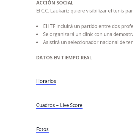
ACCIÓN SOCIAL
El C.C. Laukariz quiere visibilizar el tenis pa
El ITF incluirá un partido entre dos pro
Se organizará un clinic con una demostrac
Asistirá un seleccionador nacional de ten
DATOS EN TIEMPO REAL
Horarios
Cuadros – Live Score
Fotos