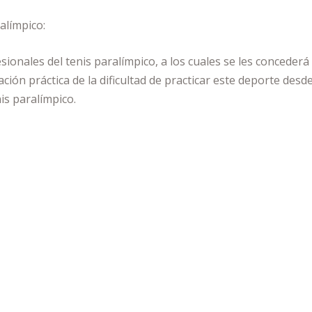
ralímpico:
fesionales del tenis paralímpico, a los cuales se les conced
ión práctica de la dificultad de practicar este deporte desde
is paralímpico.